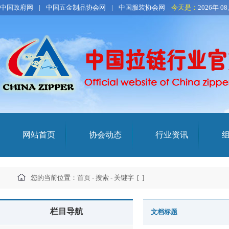
中国政府网
|
中国五金制品协会网
|
中国服装协会网
今天是：
2026年 0
网站首页
协会动态
行业资讯
您的当前位置：
首页
- 搜索 - 关键字 [
]
栏目导航
文档标题