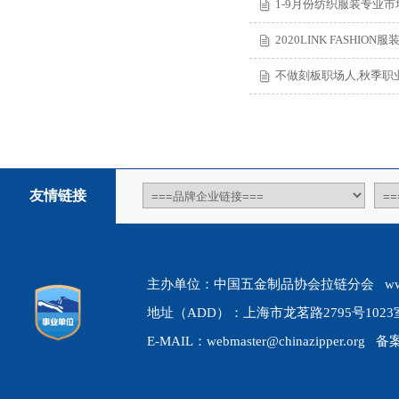
1-9月份纺织服装专业
2020LINK FASH
不做刻板职场人,秋季职
友情链接
主办单位：中国五金制品协会拉链分会 www.chin
地址（ADD）：上海市龙茗路2795号1023室 
E-MAIL：webmaster@chinazipper.org 