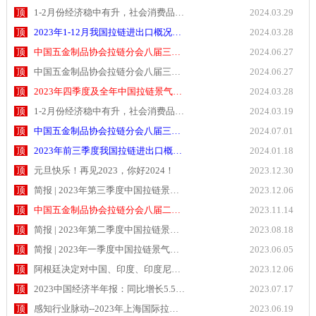
顶
1-2月份经济稳中有升，社会消费品…
2024.03.29
顶
2023年1-12月我国拉链进出口概况…
2024.03.28
顶
中国五金制品协会拉链分会八届三…
2024.06.27
顶
中国五金制品协会拉链分会八届三…
2024.06.27
顶
2023年四季度及全年中国拉链景气…
2024.03.28
顶
1-2月份经济稳中有升，社会消费品…
2024.03.19
顶
中国五金制品协会拉链分会八届三…
2024.07.01
顶
2023年前三季度我国拉链进出口概…
2024.01.18
顶
元旦快乐！再见2023，你好2024！
2023.12.30
顶
简报 | 2023年第三季度中国拉链景…
2023.12.06
顶
中国五金制品协会拉链分会八届二…
2023.11.14
顶
简报 | 2023年第二季度中国拉链景…
2023.08.18
顶
简报 | 2023年一季度中国拉链景气…
2023.06.05
顶
阿根廷决定对中国、印度、印度尼…
2023.12.06
顶
2023中国经济半年报：同比增长5.5…
2023.07.17
顶
感知行业脉动--2023年上海国际拉…
2023.06.19