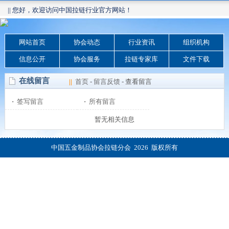
|| 您好，欢迎访问中国拉链行业官方网站！
网站首页
协会动态
行业资讯
组织机构
信息公开
协会服务
拉链专家库
文件下载
在线留言
||
首页
-
留言反馈
- 查看留言
·
签写留言
·
所有留言
暂无相关信息
中国五金制品协会拉链分会 2026 版权所有