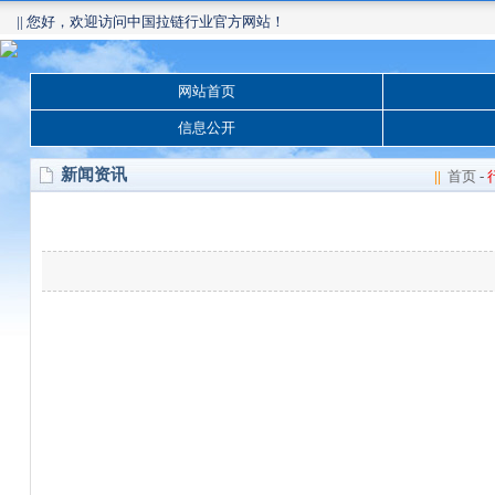
|| 您好，欢迎访问中国拉链行业官方网站！
网站首页
信息公开
新闻资讯
||
首页
-