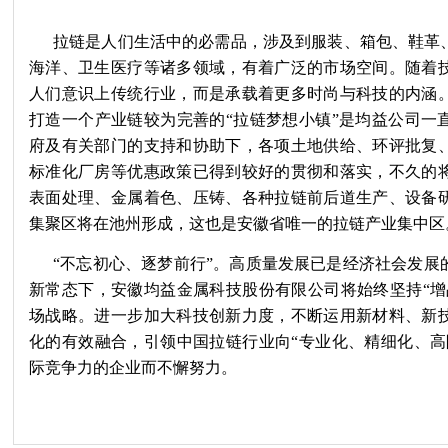
拉链是人们生活中的必需品，涉及到服装、箱包、鞋革
海洋、卫生医疗等诸多领域，有着广泛的市场空间。随着
人们意识上传统行业，而是承载着更多时尚与科技的内涵
打造一个产业链较为完善的“拉链梦想小镇”是均益公司一
府及有关部门的支持和协助下，各项土地供给、环评批复
标准化厂房等优惠政策已得到较好的贯彻和落实，不久的
表面处理、金属着色、压铸、各种拉链前后道生产、设备
集聚区将在池州形成，这也是安徽省唯一的拉链产业集中区
“不忘初心、逐梦前行”。高质量发展已是经济社会发展
新常态下，安徽均益金属科技股份有限公司将始终坚持“增
场战略。进一步加大科技创新力度，不断运用新材料、新
化的有效融合，引领中国拉链行业向“专业化、精细化、高
际竞争力的企业而不懈努力。