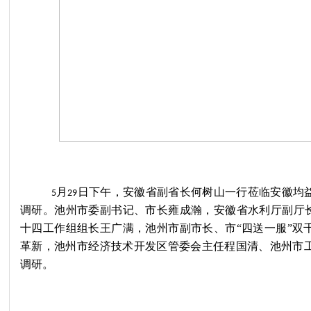
月
日下午，安徽省副省长何树山一行莅临安徽均
5
29
调研。池州市委副书记、市长雍成瀚，安徽省水利厅副厅长
十四工作组组长王广满，池州市副市长、市“四送一服”双
革新，池州市经济技术开发区管委会主任程国清、池州市
调研。