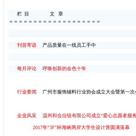
栏
目
文
章
＝＝＝＝＝＝＝＝＝＝＝＝＝＝＝＝＝＝＝
刊首寄语
产品质量在一线员工手中
每月评论
呼唤创新的金色十年
行业要闻
广州市服饰辅料行业协会成立大会暨第一次
企业风采
温州和合拉链有限公司成立“爱心志愿者服务
2017年“3F”杯海峡两岸大学生设计营圆满落幕