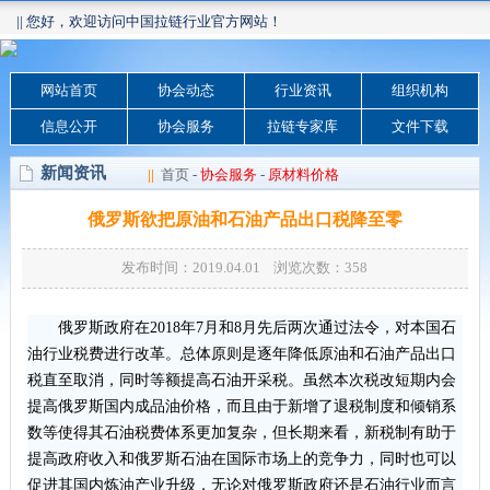
|| 您好，欢迎访问中国拉链行业官方网站！
网站首页
协会动态
行业资讯
组织机构
信息公开
协会服务
拉链专家库
文件下载
新闻资讯
||
首页
-
协会服务
-
原材料价格
俄罗斯欲把原油和石油产品出口税降至零
发布时间：2019.04.01 浏览次数：
358
俄罗斯政府在2018年7月和8月先后两次通过法令，对本国石
油行业税费进行改革。总体原则是逐年降低原油和石油产品出口
税直至取消，同时等额提高石油开采税。虽然本次税改短期内会
提高俄罗斯国内成品油价格，而且由于新增了退税制度和倾销系
数等使得其石油税费体系更加复杂，但长期来看，新税制有助于
提高政府收入和俄罗斯石油在国际市场上的竞争力，同时也可以
促进其国内炼油产业升级，无论对俄罗斯政府还是石油行业而言