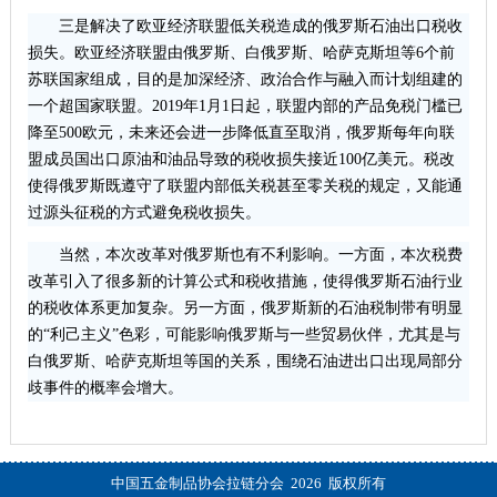
三是解决了欧亚经济联盟低关税造成的俄罗斯石油出口税收
损失。欧亚经济联盟由俄罗斯、白俄罗斯、哈萨克斯坦等6个前
苏联国家组成，目的是加深经济、政治合作与融入而计划组建的
一个超国家联盟。2019年1月1日起，联盟内部的产品免税门槛已
降至500欧元，未来还会进一步降低直至取消，俄罗斯每年向联
盟成员国出口原油和油品导致的税收损失接近100亿美元。税改
使得俄罗斯既遵守了联盟内部低关税甚至零关税的规定，又能通
过源头征税的方式避免税收损失。
当然，本次改革对俄罗斯也有不利影响。一方面，本次税费
改革引入了很多新的计算公式和税收措施，使得俄罗斯石油行业
的税收体系更加复杂。另一方面，俄罗斯新的石油税制带有明显
的“利己主义”色彩，可能影响俄罗斯与一些贸易伙伴，尤其是与
白俄罗斯、哈萨克斯坦等国的关系，围绕石油进出口出现局部分
歧事件的概率会增大。
中国五金制品协会拉链分会 2026 版权所有