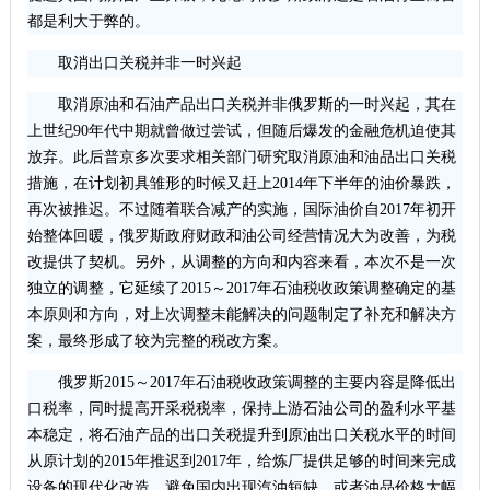
都是利大于弊的。
取消出口关税并非一时兴起
取消原油和石油产品出口关税并非俄罗斯的一时兴起，其在
上世纪90年代中期就曾做过尝试，但随后爆发的金融危机迫使其
放弃。此后普京多次要求相关部门研究取消原油和油品出口关税
措施，在计划初具雏形的时候又赶上2014年下半年的油价暴跌，
再次被推迟。不过随着联合减产的实施，国际油价自2017年初开
始整体回暖，俄罗斯政府财政和油公司经营情况大为改善，为税
改提供了契机。另外，从调整的方向和内容来看，本次不是一次
独立的调整，它延续了2015～2017年石油税收政策调整确定的基
本原则和方向，对上次调整未能解决的问题制定了补充和解决方
案，最终形成了较为完整的税改方案。
俄罗斯2015～2017年石油税收政策调整的主要内容是降低出
口税率，同时提高开采税税率，保持上游石油公司的盈利水平基
本稳定，将石油产品的出口关税提升到原油出口关税水平的时间
从原计划的2015年推迟到2017年，给炼厂提供足够的时间来完成
设备的现代化改造，避免国内出现汽油短缺，或者油品价格大幅