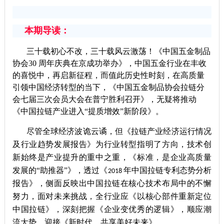
本期导读：
三十载初心不改，三十载风云激荡！《中国五金制品
协会
30
周年庆典在京成功举办》，中国五金行业在丰收
的喜悦中，再启新征程，而值此历史性时刻，在高质量
引领中国经济转型的当下，《中国五金制品协会拉链分
会七届三次会员大会在普宁胜利召开》，无疑将推动
《中国拉链产业进入“提质增效”新阶段》。
尽管全球经济波诡云谲，但《拉链产业经济运行情况
及行业趋势发展报告》为行业转型指明了方向，技术创
新始终是产业提升的重中之重，《标准，是企业高质量
发展的“助推器”》，透过《
年中国拉链专利态势分析
2018
报告》，侧面反映出中国拉链在核心技术布局中的不懈
努力，面对未来挑战，全行业应《以核心部件重新定位
中国拉链》，深刻把握《企业变优秀的逻辑》，顺应潮
流大势，迎接《新时代，共享美好未来》。