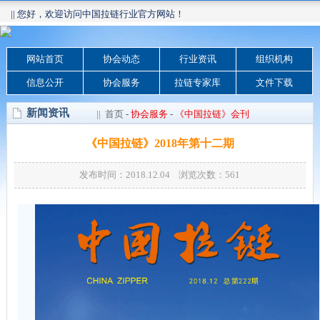
|| 您好，欢迎访问中国拉链行业官方网站！
网站首页
协会动态
行业资讯
组织机构
信息公开
协会服务
拉链专家库
文件下载
新闻资讯
||
首页
-
协会服务
-
《中国拉链》会刊
《中国拉链》2018年第十二期
发布时间：2018.12.04 浏览次数：
561