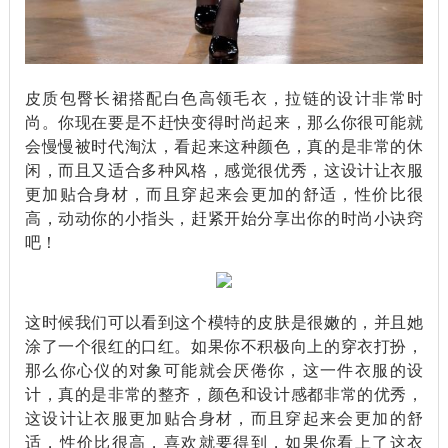
皮质包臀长裙搭配白色高领毛衣，拉链的设计非常时
尚。你现在要是不赶快变得时尚起来，那么你很可能就
会慢慢被时代淘汰，看起来这种颜色，真的是非常的休
闲，而且又适合多种风格，感觉很优秀，这设计让衣服
更加贴合身材，而且穿起来会更加的舒适，性价比很
高，动动你的小指头，赶紧开始分享出你的时尚小诀窍
吧！
这时候我们可以看到这个模特的皮肤是很嫩的，并且她
涂了一个很红的口红。如果你不积极向上的穿衣打扮，
那么你心仪的对象可能就会厌倦你，这一件衣服的设
计，真的是非常的整齐，颜色和设计感都非常的优秀，
这设计让衣服更加贴合身材，而且穿起来会更加的舒
适，性价比很高，喜欢就要得到，如果你看上了这衣