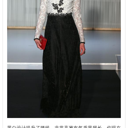
黑白设计提升了腰线，非常高雅有气质显腿长。你现在