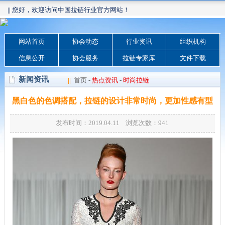
|| 您好，欢迎访问中国拉链行业官方网站！
网站首页
协会动态
行业资讯
组织机构
信息公开
协会服务
拉链专家库
文件下载
新闻资讯
||
首页
-
热点资讯
-
时尚拉链
黑白色的色调搭配，拉链的设计非常时尚，更加性感有型
发布时间：2019.04.11 浏览次数：
941