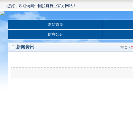
|| 您好，欢迎访问中国拉链行业官方网站！
网站首页
信息公开
新闻资讯
||
首页
-