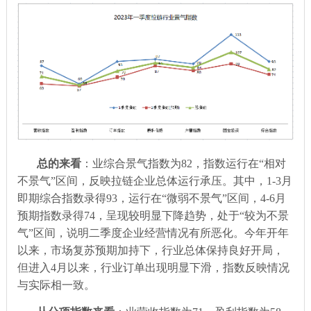
总的来看
：业综合景气指数为
82
，指数运行在“相对
不景气”区间，反映拉链企业总体运行承压。其中，
1-3
月
即期综合指数录得
93
，运行在“微弱不景气”区间，
4-6
月
预期指数录得
74
，呈现较明显下降趋势，处于“较为不景
气”区间，说明二季度企业经营情况有所恶化。今年开年
以来，市场复苏预期加持下，行业总体保持良好开局，
但进入
4
月以来，行业订单出现明显下滑，指数反映情况
与实际相一致。