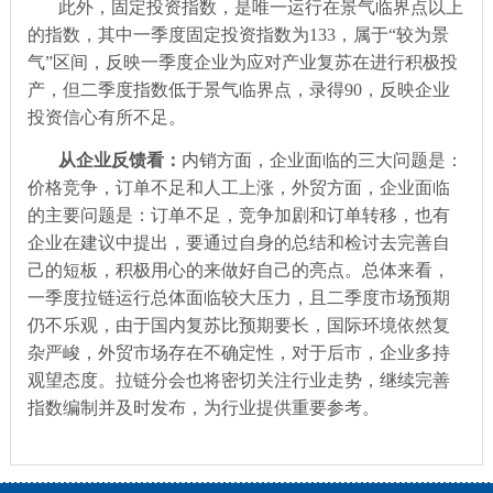
此外，固定投资指数，是唯一运行在景气临界点以上
的指数，其中一季度固定投资指数为
133
，属于“较为景
气”区间，反映一季度企业为应对产业复苏在进行积极投
产，但二季度指数低于景气临界点，录得
90
，反映企业
投资信心有所不足。
从企业反馈看：
内销方面，企业面临的三大问题是：
价格竞争，订单不足和人工上涨，外贸方面，企业面临
的主要问题是：订单不足，竞争加剧和订单转移，也有
企业在建议中提出，要通过自身的总结和检讨去完善自
己的短板，积极用心的来做好自己的亮点。总体来看，
一季度拉链运行总体面临较大压力，且二季度市场预期
仍不乐观，由于国内复苏比预期要长，国际环境依然复
杂严峻，外贸市场存在不确定性，对于后市，企业多持
观望态度。拉链分会也将密切关注行业走势，继续完善
指数编制并及时发布，为行业提供重要参考。