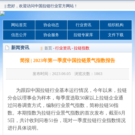
|| 您好，欢迎访问中国拉链行业官方网站！
网站首页
协会动态
行业资讯
组织机构
信息公开
协会服务
拉链专家库
文件下载
新闻资讯
||
首页
-
行业资讯
-
拉链指数
简报 | 2023年第一季度中国拉链景气指数报告
发布时间：2023.06.05 浏览次数：
1863
为跟踪中国拉链行业基本运行情况，今年以来，拉链
分会以理事会为样本，每季度选取
50
家以上拉链企业通
过问卷调查方式，编制行业景气指数，简称拉链
50
指
数。本期指数为拉链行业景气指数的首次发布，截至
6
月
5
日，共计收到问卷
51
份，现对一季度拉链行业指数情况
进行具体说明。