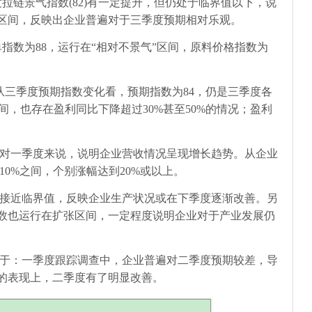
度拉链景气指数
(82)
有一定提升，但仍处于临界值以下，说
”区间，反映出企业普遍对于三季度预期相对乐观。
单指数为
88
，运行在“相对不景气”区间，原料价格指数为
从三季度预期指数变化看，预期指数为
84
，仍是三季度各
间，也存在盈利同比下降超过
30%
甚至
50%
的情况；盈利
对一季度来说，说明企业营收情况呈现增长趋势。从企业
-10%
之间，个别涨幅达到
20%
或以上。
接近临界值，反映企业生产状况或在下季度逐渐改善。另
数也运行在扩张区间，一定程度说明企业对于产业发展仍
于：一季度跟踪调查中，企业普遍对二季度预期较差，导
的表现上，二季度有了明显改善。