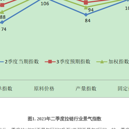
图
1. 2023
年二季度拉链行业景气指数