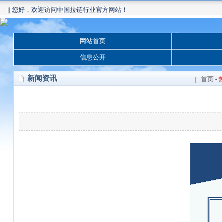
|| 您好，欢迎访问中国拉链行业官方网站！
网站首页
信息公开
新闻资讯
||
首页
-