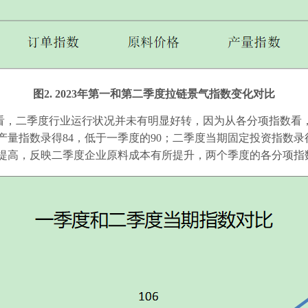
图
2. 2023
年第一和第二季度拉链景气指数变化对比
看，二季度行业运行状况并未有明显好转，因为从各分项指数看
产量指数录得
84
，低于一季度的
90
；二季度当期固定投资指数录
提高，反映二季度企业原料成本有所提升，两个季度的各分项指