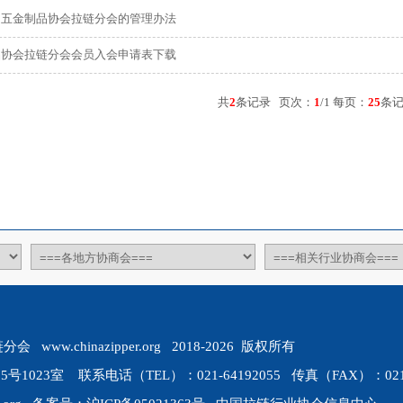
国五金制品协会拉链分会的管理办法
品协会拉链分会会员入会申请表下载
共
2
条记录 页次：
1
/1 每页：
25
条
w.chinazipper.org 2018-2026 版权所有
023室 联系电话（TEL）：021-64192055 传真（FAX）：021-6