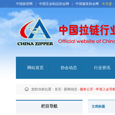
中国政府网
|
中国五金制品协会网
|
中国服装协会网
今天是
网站首页
协会动态
行业资讯
您的当前位置：
首页
- 新闻动态 -
服务公开
-
申请入会导
栏目导航
文档标题