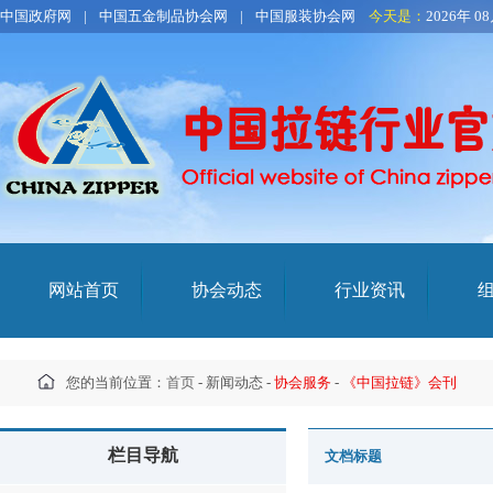
中国政府网
|
中国五金制品协会网
|
中国服装协会网
今天是：
2026年 0
网站首页
协会动态
行业资讯
您的当前位置：
首页
- 新闻动态 -
协会服务
-
《中国拉链》会刊
栏目导航
文档标题