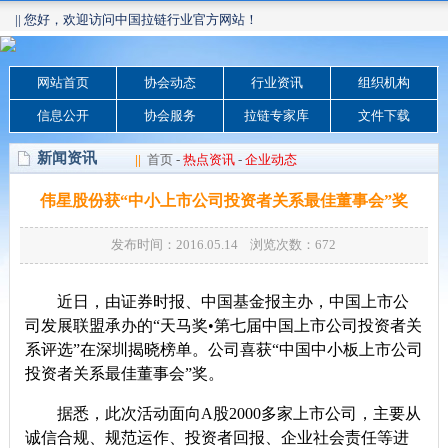
|| 您好，欢迎访问中国拉链行业官方网站！
网站首页
协会动态
行业资讯
组织机构
信息公开
协会服务
拉链专家库
文件下载
新闻资讯
||
首页
-
热点资讯
-
企业动态
伟星股份获“中小上市公司投资者关系最佳董事会”奖
发布时间：2016.05.14 浏览次数：
672
近日，由证券时报、中国基金报主办，中国上市公
司发展联盟承办的“天马奖•第七届中国上市公司投资者关
系评选”在深圳揭晓榜单。公司喜获“中国中小板上市公司
投资者关系最佳董事会”奖。
据悉，此次活动面向
A
股
2000
多家上市公司，主要从
诚信合规、规范运作、投资者回报、企业社会责任等进