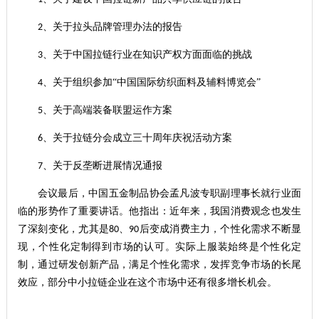
、关于拉头品牌管理办法的报告
2
、关于中国拉链行业在知识产权方面面临的挑战
3
、关于组织参加“中国国际纺织面料及辅料博览会”
4
、关于高端装备联盟运作方案
5
、关于拉链分会成立三十周年庆祝活动方案
6
、关于反垄断进展情况通报
7
会议最后，中国五金制品协会孟凡波专职副理事长就行业面
临的形势作了重要讲话。他指出：近年来，我国消费观念也发生
了深刻变化，尤其是
、
后变成消费主力，个性化需求不断显
80
90
现，个性化定制得到市场的认可。实际上服装始终是个性化定
制，通过研发创新产品，满足个性化需求，发挥竞争市场的长尾
效应，部分中小拉链企业在这个市场中还有很多增长机会。