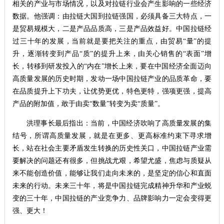
相关的产业与市场情况，以及对拉链行业会产生影响的一些经济
数据。他强调：由拉链大国到拉链强国，必须具备三大特点，一
是贸易规模大，二是产品品质高，三是产品效益好。中国拉链经
过三十年的发展，当前就是要把关注的重点，由贸易“量”的提
升，逐渐转变到产品“质”的提升上来，由关心销售的“表面”增
长，转移到研发投入的“内在”增长上来，要在中国经济全面迈向
高质量发展的历史时期，发动一场中国拉链产业的品质革命，要
在品质提升上下功夫，让优势更优，特色更特，强项更强，提高
产品的附加值，敢于由卖“数量”转变为卖“质量”。
洪理事长最后指出：当前，中国经济吹响了高质量发展的集
结号，所谓高质量发展，就是在更多、更高标准约束下寻求增
长，站在社会主要矛盾发生转换的历史性关口，中国拉链产业需
要解决的问题还有很多，但挑战尤艰，希望尤盛，焦虑与质疑从
来不能创造价值，能够让我们走向未来的，是坚定的信心和直面
未来的行动。未来三十年，将是中国拉链完成精神升华和产业蜕
变的三十年，中国拉链的产业竞争力、品牌影响力一定会变得更
强、更大！