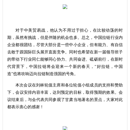
对于中美贸易战，他认为不用过于担心，在比较动荡的时
期，虽然有挑战，但是伴随的机会也多。总之，中国拉链行业内
企业都很团结，尽管大部分是一些中小企业，但有能力、有自信
去敢于跟国际巨头展开直面竞争。同时也希望在新一届领导班子
的带动下行业同仁能够同心协力、共同奋进、砥砺前行，在新时
代背景下，中国拉链将会迎来一个新的春天，“好拉链，中国
造”也将吹响迈向拉链制造强国的号角。
本次会议在刘林轮值主席和各位轮值小组成员的支持和赞助
下，会议安排内容丰富，达到预定的目标，取得预期的效果。会
议结束后，与会代表共同参观了甘肃当地著名的景点，大家对此
都表示衷心的感谢！