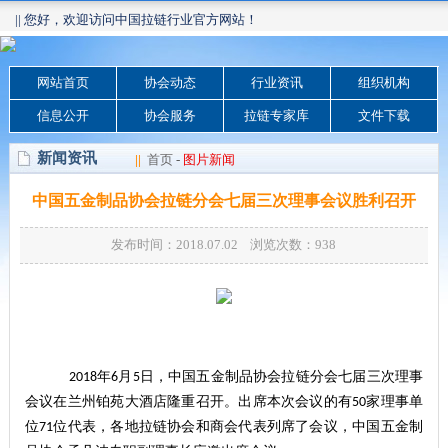
|| 您好，欢迎访问中国拉链行业官方网站！
网站首页
协会动态
行业资讯
组织机构
信息公开
协会服务
拉链专家库
文件下载
新闻资讯
||
首页
-
图片新闻
中国五金制品协会拉链分会七届三次理事会议胜利召开
发布时间：2018.07.02 浏览次数：
938
年
月
日，中国五金制品协会拉链分会七届三次理事
2018
6
5
会议在兰州铂苑大酒店隆重召开。出席本次会议的有
家理事单
50
位
位代表，各地拉链协会和商会代表列席了会议，中国五金制
71