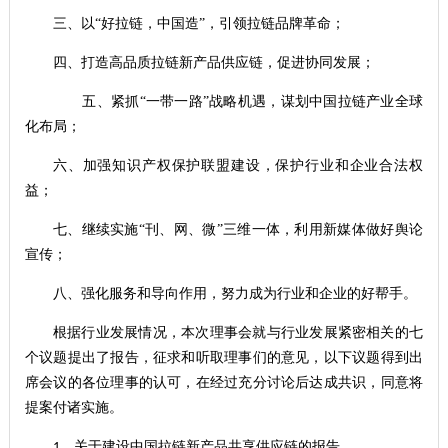
三、以“好拉链，中国造”，引领拉链品牌革命；
四、打造高品质拉链新产品供应链，促进协同发展；
五、紧抓“一带一路”战略机遇，谋划中国拉链产业全球
化布局；
六、加强知识产权保护联盟建设，保护行业和企业合法权
益；
七、继续实施“刊、网、微”三维一体，利用新媒体做好舆论
宣传；
八、强化服务和导向作用，努力成为行业和企业的好帮手。
根据行业发展情况，本次理事会就与行业发展紧密相关的七
个议题提出了报告，征求和听取理事们的意见，以下议题得到出
席会议的各位理事的认可，在经过充分讨论后达成共识，同意将
提案付诸实施。
、关于建设中国拉链新产品共享供应链的报告
1