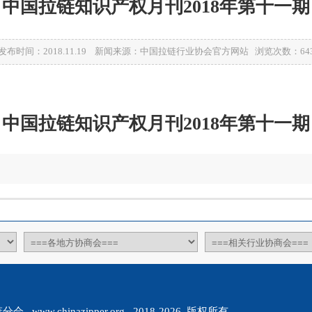
中国拉链知识产权月刊2018年第十一期
发布时间：2018.11.19 新闻来源：中国拉链行业协会官方网站 浏览次数：
64
中国拉链知识产权月刊2018年第十一期
w.chinazipper.org 2018-2026 版权所有