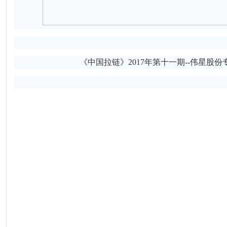
《中国拉链》
2017
年第十一期--伟星股份