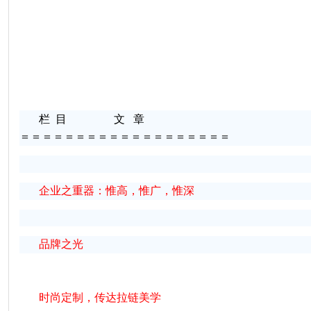
栏
目
文
章
＝＝＝＝＝＝＝＝＝＝＝＝＝＝＝＝＝＝＝
企业之重器：惟高，惟广，惟深
品牌之光
时尚定制，传达拉链美学