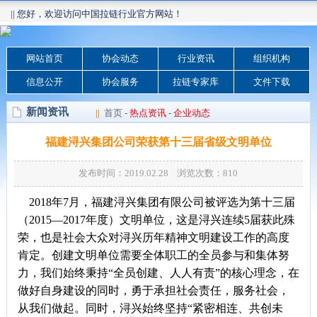
|| 您好，欢迎访问中国拉链行业官方网站！
网站首页
协会动态
行业资讯
组织机构
信息公开
协会服务
拉链专家库
文件下载
新闻资讯
||
首页
-
热点资讯
-
企业动态
福建浔兴集团公司荣获第十三届省级文明单位
发布时间：2019.02.28 浏览次数：
810
2018年7月，福建浔兴集团有限公司被评选为第十三届
（2015—2017年度）文明单位，这是浔兴连续5届获此殊
荣，也是社会大众对浔兴历年精神文明建设工作的高度
肯定。创建文明单位需要全体职工的全员参与和集体努
力，我们始终秉持“全员创建、人人有责”的核心理念，在
做好自身建设的同时，勇于承担社会责任，服务社会，
从我们做起。同时，浔兴始终坚持“紧密相连、共创未