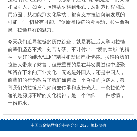
和吸引人。如今，拉链从材料到形式，从制造过程和应
用范围，从功能到文化承载，都有支撑拉链向前发展的
可能，“一切皆有可能。”创新是拉链的发展动力和生命源
泉，拉链具有的魅力。
今天我们追寻拉链的历史踪迹，就是要让后人学习拉链
前辈们坚忍不拔、刻苦专研、不计付出、“爱的奉献”的精
神，更好的继承“工匠”精神和发扬产业情杯。拉链给我们
拉链人带来了财富，但更重要的是在其发展过程中凝聚
和留存下来的产业文化，无论是外国人，还是中国人，
前辈们的行为教育了我们如何做一个合格的拉链人，教
育我们的拉链后代如何去传承和发扬光大。一条拉链传
递的是源源不断的文化精神，是一个信仰，一种感情，
一份追求。
中国五金制品协会拉链分会 2026 版权所有