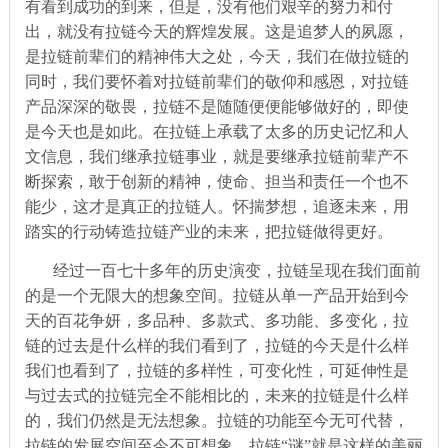
有看到成功的到来，但是，没有他们艰辛的努力和付
出，就没有拉链今天的辉煌发展。这是追梦人的夙愿，
是拉链前辈们的精神伟大之处，今天，我们在做拉链的
同时，我们要怀着对拉链前辈们的敬仰和感恩，对拉链
产品深深的敬畏，拉链不是随随便便能够做好的，即使
是今天也是如此。在拉链上承载了太多的历史记忆和人
文信息，我们继承拉链事业，就是要继承拉链前辈产不
断探索，敢于创新的精神，使命、担当和责任一个也不
能少，这才是真正的拉链人。怀揣梦想，追逐未来，用
踏实的行动铸造拉链产业的未来，把拉链做得更好。
经过一百七十多年的历史演变，拉链呈现在我们面前
的是一个无限大的想象空间。拉链从单一产品开始到今
天的百花争妍，多品种、多款式、多功能、多变化，拉
链的过去是什么样的我们看到了，拉链的今天是什么样
我们也看到了，拉链的多样性，可变化性，可延伸性是
与过去式的拉链完全不能相比的，未来的拉链是什么样
的，我们仍然是无法想象。拉链的功能至今无可代替，
拉链的发展空间至今不可想象，拉链“谜”就是这样的美丽