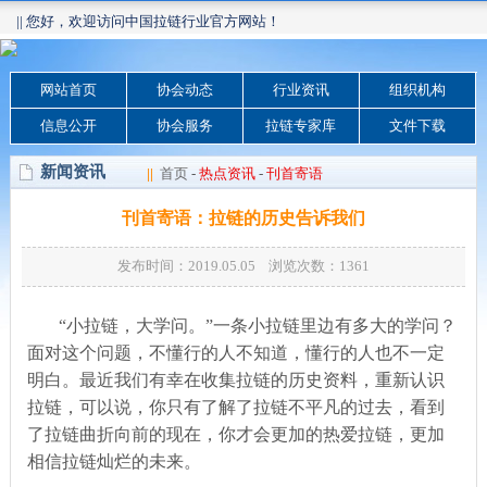
|| 您好，欢迎访问中国拉链行业官方网站！
网站首页
协会动态
行业资讯
组织机构
信息公开
协会服务
拉链专家库
文件下载
新闻资讯
||
首页
-
热点资讯
-
刊首寄语
刊首寄语：拉链的历史告诉我们
发布时间：2019.05.05 浏览次数：
1361
“小拉链，大学问。”一条小拉链里边有多大的学问？
面对这个问题，不懂行的人不知道，懂行的人也不一定
明白。最近我们有幸在收集拉链的历史资料，重新认识
拉链，可以说，你只有了解了拉链不平凡的过去，看到
了拉链曲折向前的现在，你才会更加的热爱拉链，更加
相信拉链灿烂的未来。