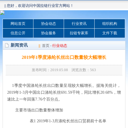
|| 您好，欢迎访问中国拉链行业官方网站！
网站首页
协会动态
行业资讯
组织机构
信息公开
协会服务
拉链专家库
文件下载
新闻资讯
||
首页
-
行业动态
2019年1季度涤纶长丝出口数量较大幅增长
发布时间：2019.05.08 浏览次数：
563
1季度中国涤纶长丝出口数量呈现较大幅增长。据海关统计，
2019年1-3月中国出口涤纶长丝691.59千吨，同比增长20.68%，增
速比上一年回落7.76个百分点。
主要市场出口数量整体增加
表1 2019年1-3月涤纶长丝出口贸易前十名单