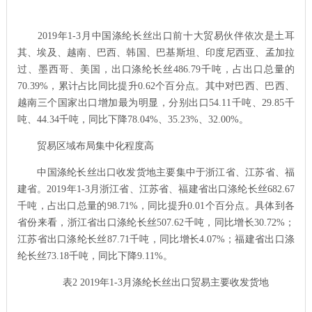
2019年1-3月中国涤纶长丝出口前十大贸易伙伴依次是土耳
其、埃及、越南、巴西、韩国、巴基斯坦、印度尼西亚、孟加拉
过、墨西哥、美国，出口涤纶长丝486.79千吨，占出口总量的
70.39%，累计占比同比提升0.62个百分点。其中对巴西、巴西、
越南三个国家出口增加最为明显，分别出口54.11千吨、29.85千
吨、44.34千吨，同比下降78.04%、35.23%、32.00%。
贸易区域布局集中化程度高
中国涤纶长丝出口收发货地主要集中于浙江省、江苏省、福
建省。2019年1-3月浙江省、江苏省、福建省出口涤纶长丝682.67
千吨，占出口总量的98.71%，同比提升0.01个百分点。具体到各
省份来看，浙江省出口涤纶长丝507.62千吨，同比增长30.72%；
江苏省出口涤纶长丝87.71千吨，同比增长4.07%；福建省出口涤
纶长丝73.18千吨，同比下降9.11%。
表2 2019年1-3月涤纶长丝出口贸易主要收发货地