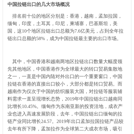
中国拉链出口的几大市场概况
排名前十位的地区分别是：香港，越南，孟加拉国，
缅甸，印度，土耳其，印尼，柬埔寨，巴基斯坦，美
国，这
10
个地区拉链出口总额为
7.6
亿美元，占到全年拉
链出口总额的
58%
，成为中国拉链最主要的出口市场。
其中，中国香港和越南两地区拉链出口数量大幅度领
先其他地区，中国香港作为全球最大的转口贸易集散地
之一，一直是中国内陆对外出口的一个重要窗口，中国
拉链在香港的直接出口较小，大部分都是转口贸易。而
越南作为仅次于中国的纺织服装大国，对拉链等服装辅
料需求一直呈现增长态势，
2019
年中国拉链出口越南同
比增长
10.45%
。缅甸作为东南亚新的投资洼地，成衣产
业也进入高速发展阶段，去年，中国拉链出口缅甸的拉
链产业同比增长
24.57
。
2019
年出口孟加拉国拉链产品较
去年有所下降，孟加拉作为全球第二大成衣市场，吸引