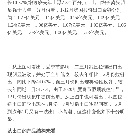
长
10.32%,
增速较去年上浮
2.8
个百分点，出口增长势头明
显强于去年。分月份看，
1-12
月我国拉链出口金额分别
为：
1.23
亿美元、
0.5
亿美元、
0.94
亿美元、
1.09
亿美元、
1.24
亿美元、
1.08
亿美元、
1.07
亿美元、
1.03
亿美元、
1.06
亿美元、
1.03
亿美元、
1.06
亿美元、
1.23
亿美元。
从上图可看出，受季节影响，二三月我国拉链出口出
现明显波动，并处于全年低位，较去年相比，
2
月份拉链
出口同比下降
44.07%
，而三月份则出现补偿性反弹，较
去年同期上升
51.7%
。由于
2020
年度春节假期较往年早，
12
月份出现集中提前出单。从上图中也可看出，我国拉
链出口旺季出现在
5
月份，
7
月过后出口逐渐回落，
12
月
到次年
1
月又有一波出口小高潮，但这种变化并不十分明
显。
从出口的产品结构来看。