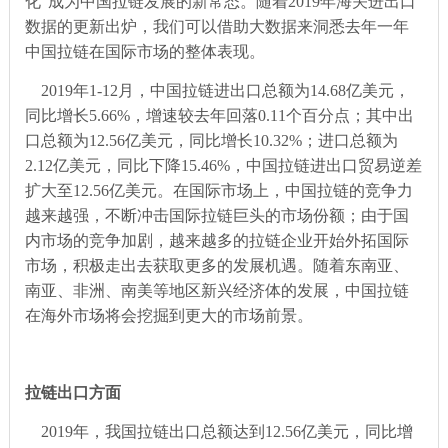
化”成为中国拉链发展的新常态。随着
2019
年海关进出口
数据的更新出炉，我们可以借助大数据来洞悉去年一年
中国拉链在国际市场的整体表现。
2019年
1-12
月，中国拉链进出口总额为
14.68
亿美元，
同比增长
5.66%
，增速较去年回落
0.11
个百分点；其中出
口总额为
12.56
亿美元，同比增长
10.32%
；进口总额为
2.12
亿美元，同比下降
15.46%
，中国拉链进出口贸易逆差
扩大至
12.56
亿美元。在国际市场上，中国拉链的竞争力
越来越强，不断冲击国际拉链巨头的市场份额；由于国
内市场的竞争加剧，越来越多的拉链企业开始外拓国际
市场，积极走出去获取更多的发展机遇。随着东南亚、
南亚、非洲、南美等地区新兴经济体的发展，中国拉链
在海外市场将会挖掘到更大的市场前景。
拉链出口方面
2019年，我国拉链出口总额达到
12.56
亿美元，同比增