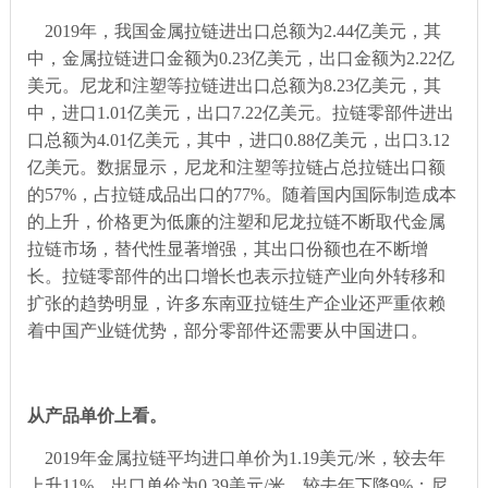
2019年，我国金属拉链进出口总额为
2.44
亿美元，其
中，金属拉链进口金额为
0.23
亿美元，出口金额为
2.22
亿
美元。尼龙和注塑等拉链进出口总额为
8.23
亿美元，其
中，进口
1.01
亿美元，出口
7.22
亿美元。拉链零部件进出
口总额为
4.01
亿美元，其中，进口
0.88
亿美元，出口
3.12
亿美元。数据显示，尼龙和注塑等拉链占总拉链出口额
的
57%
，占拉链成品出口的
77%
。随着国内国际制造成本
的上升，价格更为低廉的注塑和尼龙拉链不断取代金属
拉链市场，替代性显著增强，其出口份额也在不断增
长。拉链零部件的出口增长也表示拉链产业向外转移和
扩张的趋势明显，许多东南亚拉链生产企业还严重依赖
着中国产业链优势，部分零部件还需要从中国进口。
从产品单价上看。
2019年金属拉链平均进口单价为
1.19
美元
/
米，较去年
上升
11%
，出口单价为
0.39
美元
/
米，较去年下降
9%
；尼