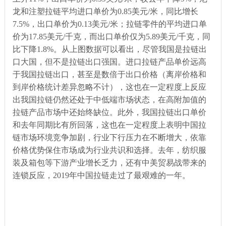
龙和注塑拉链平均进口单价为
0.85
美元
/
米，同比增长
7.5%
，出口单价为
0.13
美元
/
米；拉链零件的平均进口单
价为
17.85
美元
/
千克，而出口单价仅为
5.89
美元
/
千克，同
比下降
1.8%
。从上图数据可以看出，尽管我国是拉链出
口大国，但不是拉链出口强国。进口拉链产品单价远高
于我国拉链出口，甚至是数倍于出口价格（离岸价格和
到岸价格统计差异忽略不计），这也在一定程度上反应
出我国拉链仍然还处于中低端市场状态，在高附加值的
拉链产品市场中还始终缺位。此外，我国拉链出口单价
和去年同期比有所回落，这也在一定程度上表明中国拉
链市场环境竞争加剧，行业下行压力在不断增大，依靠
价格优势保住市场成为行业共识和选择。去年，纺织服
装及箱包等下游产业增长乏力，还有中美贸易战带来的
连锁反应，
2019
年中国拉链走过了最艰难的一年。