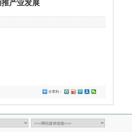
源，助推产业发展
分享到：