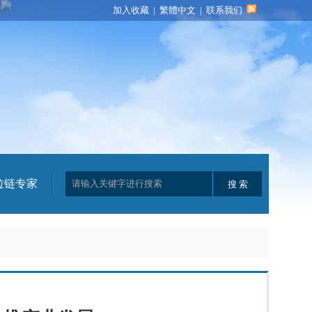
加入收藏
|
繁體中文
|
联系我们
拉链专家