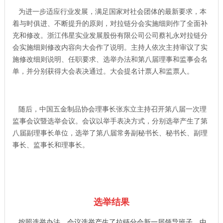
为进一步适应行业发展，满足国家对社会团体的最新要求，本
着与时俱进、不断提升的原则，对拉链分会实施细则作了全面补
充和修改。浙江伟星实业发展股份有限公司公司蔡礼永对拉链分
会实施细则修改内容向大会作了说明。主持人依次主持审议了实
施修改细则说明、任职要求、选举办法和第八届理事和监事会名
单，并分别获得大会表决通过。大会提名计票人和监票人。
随后，中国五金制品协会理事长张东立主持召开第八届一次理
监事会议暨选举会议。会议以举手表决方式，分别选举产生了第
八届副理事长单位，选举了第八届常务副秘书长、秘书长、副理
事长、监事长和理事长。
选举结果
按照选举办法，会议选举产生了拉链分会新一届领导班子，中