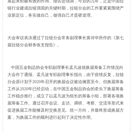
展起来积极有效的作用。报告还强调，今后的几年，正是中国拉
链行业建成拉链强国的关键时期，拉链分会的工作要紧紧围绕产
业新定位，务实做自己，做强自己才是硬道理。
大会审议表决通过了拉链分会常务副理事长黄诗华所作的《第七
届拉链分会财务收支报告》。
中国五金制品协会专职副理事长孟凡波就换届筹备工作情况向
大会作了通报。孟凡波专职副理事长指出，由于疫情反复，拉链
分会原计划于2020年召开的换届会议被迫搁置至今。但换届筹备
工作从2020年已经启动，在中国五金制品协会的牵头下换届筹备
工作稳步推行，成立了以孟凡波为组长的筹备小组，部署各项换
届筹备工作。通过召开会议、走访、调研、考察、交流等形式来
促进换届工作能够及时交换意见、统一方向，并最终形成换届方
案，为换届工作的顺利进行起到了决定性作用。