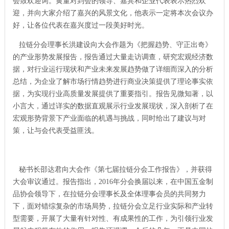
会致欢迎词。黄董对到会的领导、嘉宾和企业代表表示热烈欢
迎，并向大家介绍了嘉兴的风景文化，他表示一定将本次会议办
好，让各位代表在嘉兴度过一段美好时光。
拉链分会理事长洪建设向大会作题为《把握趋势、守正出奇》
的产业形势发展报告，报告通过大量走访调查，研究宏观经济数
据，对行业运行现状和产业未来发展趋势做了详细而深入的分析
总结，为企业了解市场行情趋势进行商业决策提供了理论事实依
据，为实现行业高质量发展提供了重要指引。报告见微知著，以
小言大，通过详实的数据直观展示行业发展现状，深入剖析了在
宏观形势背景下产业面临的机遇与挑战，同时给出了建议与对
策，让与会代表受益匪浅。
秘书长邵达君向大会作《第七届拉链分会工作报告》，并获得
大会审议通过。报告指出，2016年分会换届以来，在中国五金制
品协会领导下，在拉链分会理事长及全体理事会员的共同努力
下，面对错综复杂的市场局势，拉链分会立足行业实际和产业转
型需要，开展了大量有针对性、有成果性的工作，为引领行业发