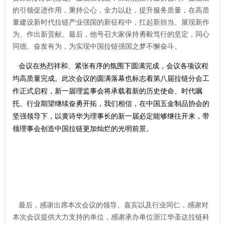
的引领促进作用，秉持公心，全力以赴，提升服务质量，在高质
量建设新时代拉链产业强国的新征程中，扛起新担当、展现新作
为、作出新贡献。最后，他号召大家保持勇毅笃行的坚定，同心
同德、奋发有为，为实现中国拉链强国之梦不懈奋斗。
会议在热烈祥和、紧张有序的氛围下圆满完成，会议各项议程
均高质量完成。此次会议的圆满落幕也标志着第八届拉链分会工
作正式启程，新一届理监事会将承载着新的历史使命、时代嘱
托、行业期望继续奋勇开拓，我们相信，在中国五金制品协会的
坚强领导下，以黄诗华为理事长的新一届必定能够继往开来，带
领理事会创造中国拉链更加灿烂的光明前景。
最后，感谢出席本次会议的领导、嘉宾以及行业同仁，感谢对
本次会议提供大力支持的单位，感谢承办单位浙江华圣达拉链科