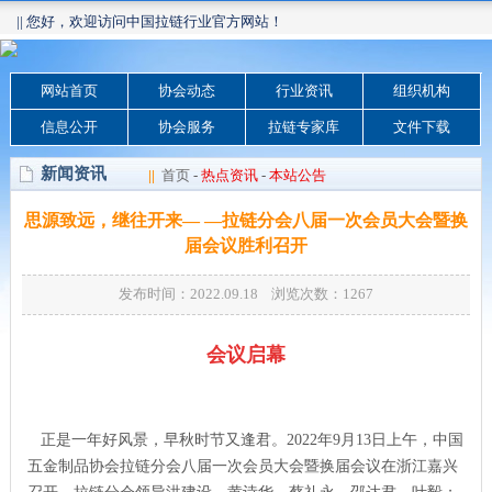
|| 您好，欢迎访问中国拉链行业官方网站！
网站首页
协会动态
行业资讯
组织机构
信息公开
协会服务
拉链专家库
文件下载
新闻资讯
||
首页
-
热点资讯
-
本站公告
思源致远，继往开来— —拉链分会八届一次会员大会暨换
届会议胜利召开
发布时间：2022.09.18 浏览次数：
1267
会议启幕
正是一年好风景，早秋时节又逢君。2022年9月13日上午，中国
五金制品协会拉链分会八届一次会员大会暨换届会议在浙江嘉兴