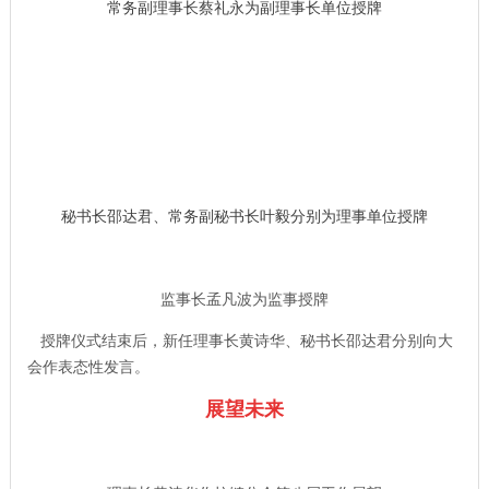
常务副理事长蔡礼永为副理事长单位授牌
秘书长邵达君、常务副秘书长叶毅
分别为理事单位授牌
监事长孟凡波为监事授牌
授牌仪式结束后，新任理事长黄诗华、秘书长邵达君分别向大
会作表态性发言。
展望未来