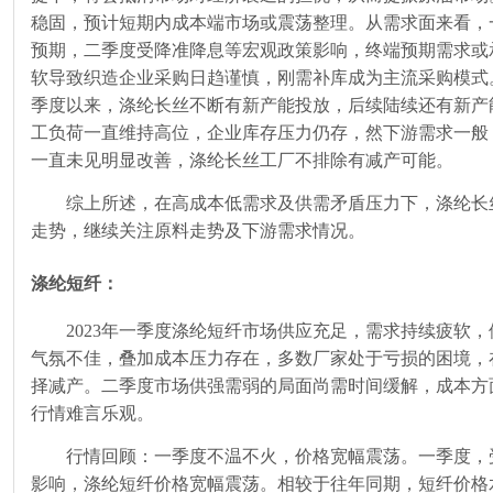
稳固，预计短期内成本端市场或震荡整理。从需求面来看，
预期，二季度受降准降息等宏观政策影响，终端预期需求或
软导致织造企业采购日趋谨慎，刚需补库成为主流采购模式
季度以来，涤纶长丝不断有新产能投放，后续陆续还有新产
工负荷一直维持高位，企业库存压力仍存，然下游需求一般
一直未见明显改善，涤纶长丝工厂不排除有减产可能。
综上所述，在高成本低需求及供需矛盾压力下，涤纶长
走势，继续关注原料走势及下游需求情况。
涤纶短纤：
2023年一季度涤纶短纤市场供应充足，需求持续疲软
气氛不佳，叠加成本压力存在，多数厂家处于亏损的困境，
择减产。二季度市场供强需弱的局面尚需时间缓解，成本方
行情难言乐观。
行情回顾：一季度不温不火，价格宽幅震荡。一季度，
影响，涤纶短纤价格宽幅震荡。相较于往年同期，短纤价格