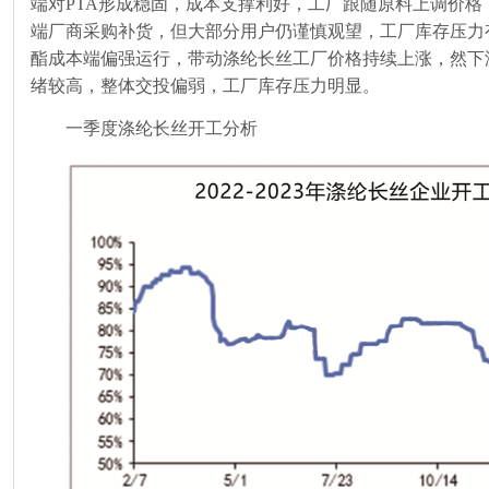
端对
PTA
形成稳固，成本支撑利好，工厂跟随原料上调价格
端厂商采购补货，但大部分用户仍谨慎观望，工厂库存压力
酯成本端偏强运行，带动涤纶长丝工厂价格持续上涨，然下
绪较高，整体交投偏弱，工厂库存压力明显。
一季度涤纶长丝开工分析