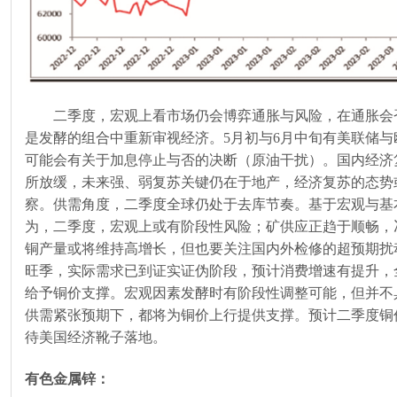
二季度，宏观上看市场仍会博弈通胀与风险，在通胀会
是发酵的组合中重新审视经济。
5
月初与
6
月中旬有美联储与
可能会有关于加息停止与否的决断（原油干扰）。国内经济
所放缓，未来强、弱复苏关键仍在于地产，经济复苏的态势
察。供需角度，二季度全球仍处于去库节奏。基于宏观与基
为，二季度，宏观上或有阶段性风险；矿供应正趋于顺畅，
铜产量或将维持高增长，但也要关注国内外检修的超预期扰
旺季，实际需求已到证实证伪阶段，预计消费增速有提升，
给予铜价支撑。宏观因素发酵时有阶段性调整可能，但并不
供需紧张预期下，都将为铜价上行提供支撑。预计二季度铜
待美国经济靴子落地。
有色金属锌：