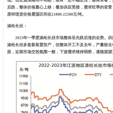
现。但宏观情绪尚不明朗，或有一定不确定性，整体来看，
后跌，整体价格重心上移：叠加供应受措，需求旺季的背景
度锌现货价格震荡区间在
21800-22500
元
/
吨。
涤纶长丝：
2023年一季度涤纶长丝市场整体呈先跌后涨的走势。
涤纶长丝多套新装置投产，但整体开工不及去年，产量较去
面，近期市场交投氛围一般，下游需求维持弱势，谨慎观望