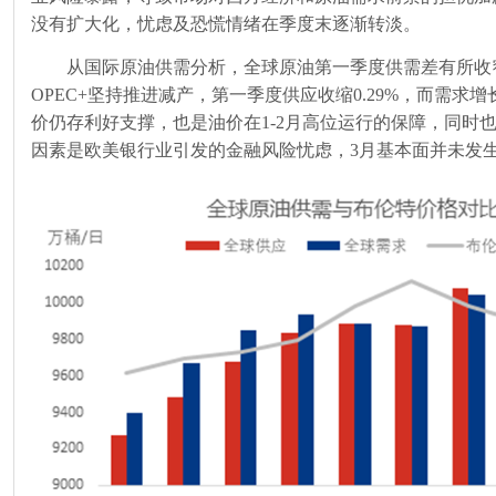
没有扩大化，忧虑及恐慌情绪在季度末逐渐转淡。
从国际原油供需分析，全球原油第一季度供需差有所收
OPEC+
坚持推进减产，第一季度供应收缩
0.29%
，而需求增
价仍存利好支撑，也是油价在
1-2
月高位运行的保障，同时
因素是欧美银行业引发的金融风险忧虑，
3
月基本面并未发