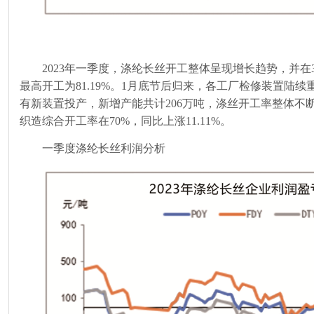
2023年一季度，涤纶长丝开工整体呈现增长趋势，并在
最高开工为
81.19%
。
1
月底节后归来，各工厂检修装置陆续
有新装置投产，新增产能共计
206
万吨，涤丝开工率整体不
织造综合开工率在
70%
，同比上涨
11.11%
。
一季度涤纶长丝利润分析