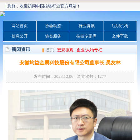
|| 您好，欢迎访问中国拉链行业官方网站！
网站首页
协会动态
行业资讯
组织机构
信息公开
协会服务
拉链专家库
文件下载
新闻资讯
||
首页
-
宏观微观
-
企业/人物专栏
安徽均益金属科技股份有限公司董事长 吴友林
发布时间：2023.12.06 浏览次数：
1277