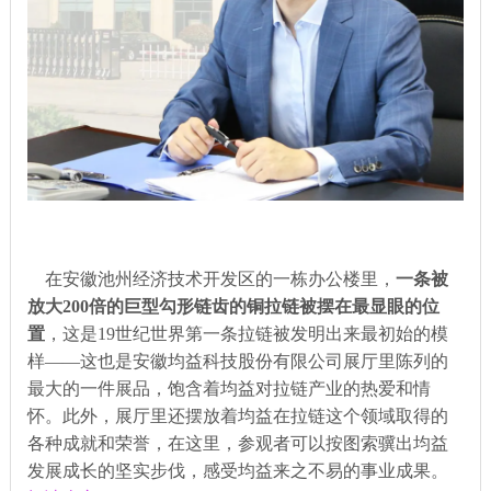
在安徽池州经济技术开发区的一栋办公楼里，
一条被
放大200倍的巨型勾形链齿的铜拉链被摆在最显眼的位
置
，这是19世纪世界第一条拉链被发明出来最初始的模
样——这也是安徽均益科技股份有限公司展厅里陈列的
最大的一件展品，饱含着均益对拉链产业的热爱和情
怀。此外，展厅里还摆放着均益在拉链这个领域取得的
各种成就和荣誉，在这里，参观者可以按图索骥出均益
发展成长的坚实步伐，感受均益来之不易的事业成果。