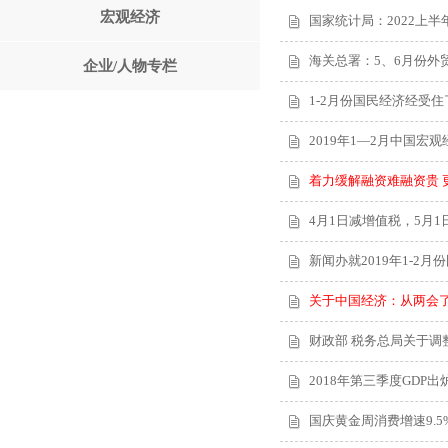
宏观经济
国家统计局：2022上半年
海关总署：5、6月份外
企业/人物专栏
1-2月份国民经济经受
2019年1—2月中国宏
着力缓解融资难融资贵 
4月1日减增值税，5月
新闻办就2019年1-2
关于中国经济：从两会
财政部 税务总局关于调
2018年第三季度GDP出炉
国庆黄金周消费增速9.