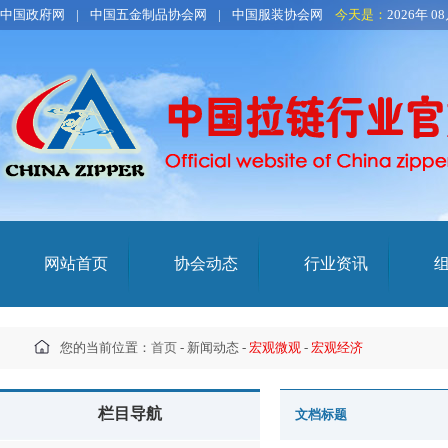
中国政府网
|
中国五金制品协会网
|
中国服装协会网
今天是：
2026年 0
网站首页
协会动态
行业资讯
您的当前位置：
首页
- 新闻动态 -
宏观微观
-
宏观经济
栏目导航
文档标题