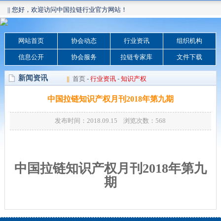
|| 您好，欢迎访问中国拉链行业官方网站！
网站首页
协会动态
行业资讯
组织机构
信息公开
协会服务
拉链专家库
文件下载
新闻资讯
||
首页
-
行业资讯
-
知识产权
中国拉链知识产权月刊2018年第九期
发布时间：2018.09.15 浏览次数：
568
中国拉链知识产权月刊2018年第九
期