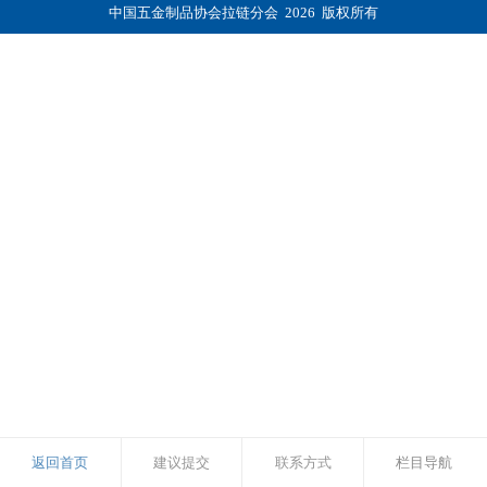
中国五金制品协会拉链分会 2026 版权所有
返回首页
建议提交
联系方式
栏目导航