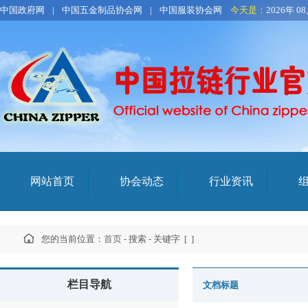
中国政府网
|
中国五金制品协会网
|
中国服装协会网
今天是：
2026年 0
网站首页
协会动态
行业资讯
您的当前位置：
首页
- 搜索 - 关键字 [
]
栏目导航
文档标题