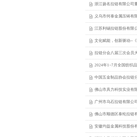
浙江扬名拉链有限公司董
义乌市何泰金属压铸有限
江苏利锡拉链股份有限公
文化赋能，创新驱动--
拉链分会八届三次会员
2024年1~7月全国纺织
中国五金制品协会拉链
佛山市具力科技实业有限
广州市乌石拉链有限公司
佛山市顺德区泰纶拉链有
安徽均益金属科技股份有